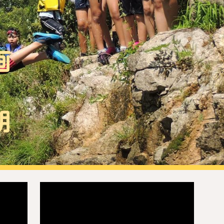
ion
画
朝