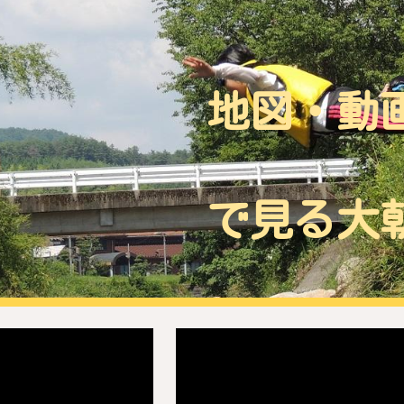
ip to main content
Skip to navigat
地図・動
で見る大