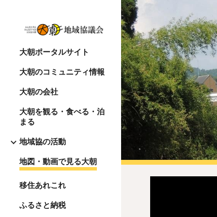
Sk
大朝ポータルサイト
大朝のコミュニティ情報
大朝の会社
大朝を観る・食べる・泊
まる
地域協の活動
地図・動画で見る大朝
移住あれこれ
ふるさと納税