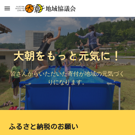
Skip to main content
Skip to navigation
大朝をもっと元気に！
皆さんからいただいた寄付が地域の元気づく
りになります。
ふるさと納税のお願い