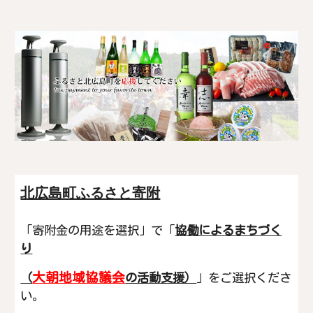
北広島町ふるさと寄附
「寄附金の用途を選択」で「
協働によるまちづく
り
大朝地域協議会
（
の活動支援）
」をご選択
くださ
い。