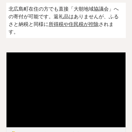
北広島町在住の方でも直接「大朝地域協議会」へ
の寄付が可能です。返礼品はありませんが、ふる
さと納税と同様に
所得税や住民税が控除
されま
す。