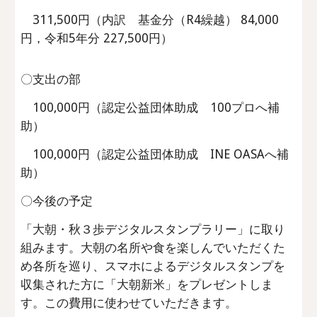
311,500
円（内訳
基金分（R4繰越）
84
,000
円，令和
5
年分
227,500
円）
〇
支出の部
100,000円（認定公益団体助成 100プロへ補
助）
100,000円（認定公益団体助成 INE OASAへ補
助）
〇今後の予定
「大朝・秋３歩デジタルスタンプラリー」に取り
組みます。大朝の名所や食を楽しんでいただくた
め各所を巡り、スマホによるデジタルスタンプを
収集された方に「大朝新米」をプレゼントしま
す。この費用に使わせていただきます。