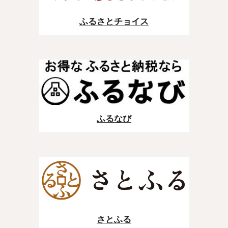
ふるさとチョイス
ふる
なび
さとふる