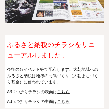
ふるさと納税のチラシをリニ
ューアルしました。
今後の各イベント等で配布します。大朝地域への
ふるさと納税は
地域の元気づくり（大朝まちづく
り基金）
に使われています。
A3 2つ折りチラシの表面は
こちら
A3 2つ折りチラシの中面は
こちら